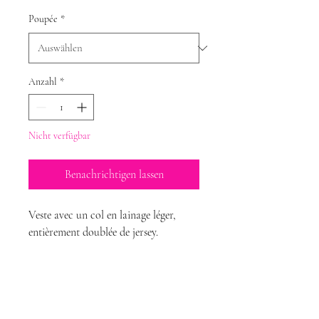
Poupée
*
Anzahl
*
Nicht verfügbar
Benachrichtigen lassen
Veste avec un col en lainage léger,
entièrement doublée de jersey.