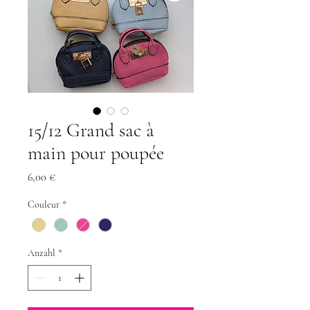
15/12 Grand sac à
main pour poupée
Preis
6,00 €
Couleur
*
Anzahl
*