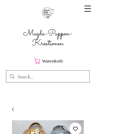
Magda-Puppen-
Kreationen
Warenkorb