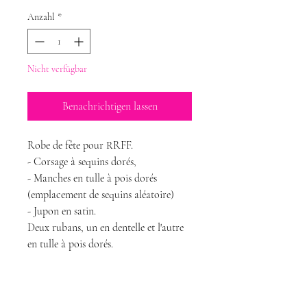
Anzahl
*
Nicht verfügbar
Benachrichtigen lassen
Robe de fête pour RRFF.
- Corsage à sequins dorés,
- Manches en tulle à pois dorés
(emplacement de sequins aléatoire)
- Jupon en satin.
Deux rubans, un en dentelle et l'autre
en tulle à pois dorés.