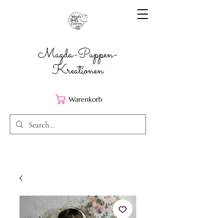
Magda-Puppen-
Kreationen
Warenkorb