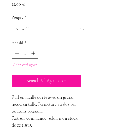
Preis
22,00 €
Poupée
*
Anzahl
*
Nicht verfügbar
Benachrichtigen lassen
Pull en maille dorée avec un grand
nœud en tulle. Fermeture au dos par
boutons pression.
Fait sur commande (selon mon stock
de ce tissu).