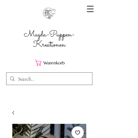
Magda-Puppen-
Kreationen
Warenkorb