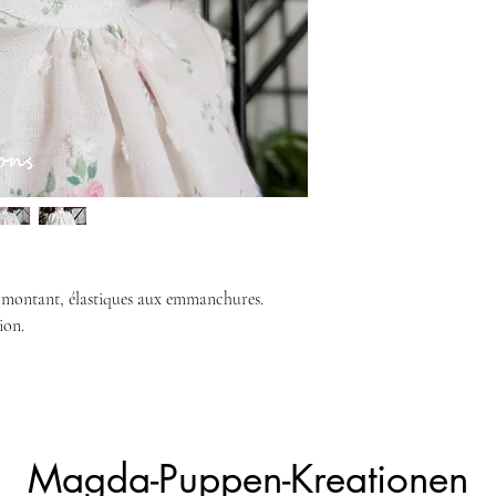
l montant, élastiques aux emmanchures.
ion.
Magda-Puppen-Kreationen