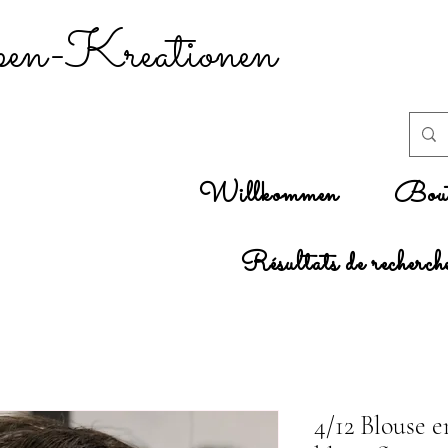
n-Kreationen
Willkommen
Bout
Résultats de recherch
4/12 Blouse 