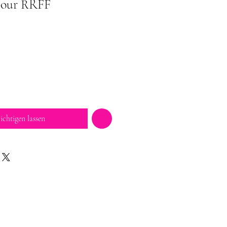
 pour RRFF
ichtigen lassen