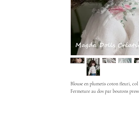
Blouse en plumetis coton fleuri, co
Fermeture au dos par boutons press