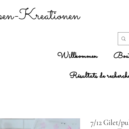
n-Kreationen
Willkommen
Bout
Résultats de recherch
7/12 Gilet/pu