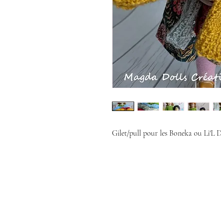
Gilet/pull pour les Boneka ou Li'L