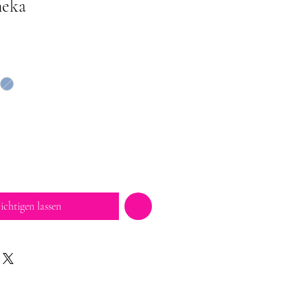
neka
ichtigen lassen