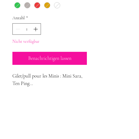
Anzahl
*
Nicht verfügbar
Benachrichtigen lassen
Gilet/pull pour les Minis : Mini Sara,
Ten Ping...
Magda-Puppen-
Kreationen