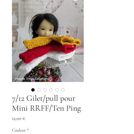
7/12 Gilet/pull pour
Mini RRFF/Ten Ping
Preis
12,00 €
Couleur
*