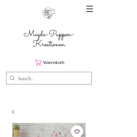
Magda-Puppen-
Kreationen
Warenkorb