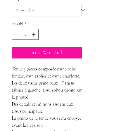
Anzahl
*
In den Warenkorb
Tenue 3 pièces composée d'une robe
longue, d'un tablier et d'une charlotte.
Les deux tissus principaux : F (tissu
tablier à gauche, tissu robe à droite sur
la photo).
Des détails et finitions assortis aux
tissus principaux.
La photo de la tenue vous sera envoyée
avant la livraison.