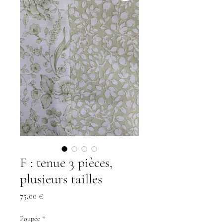
F : tenue 3 pièces,
plusieurs tailles
Preis
75,00 €
Poupée
*