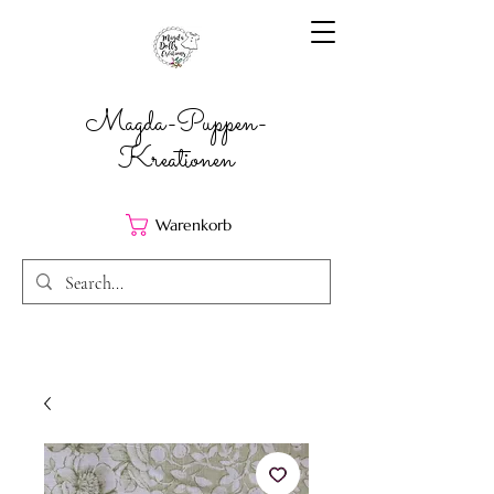
Magda-Puppen-
Kreationen
Warenkorb