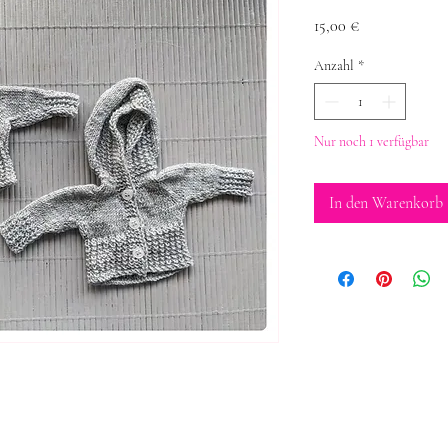
Preis
15,00 €
Anzahl
*
Nur noch 1 verfügbar
In den Warenkorb