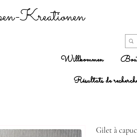
n-Kreationen
Willkommen
Bout
Résultats de recherch
Gilet à capuc