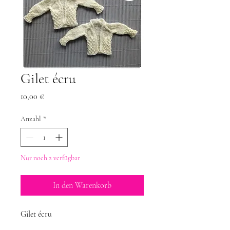
Gilet écru
Preis
10,00 €
Anzahl
*
Nur noch 2 verfügbar
In den Warenkorb
Gilet écru