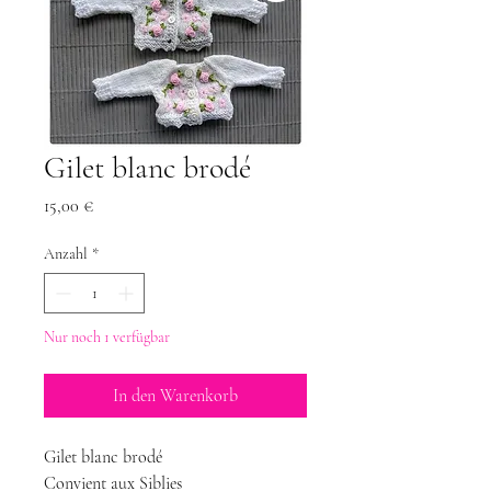
Gilet blanc brodé
Preis
15,00 €
Anzahl
*
Nur noch 1 verfügbar
In den Warenkorb
Gilet blanc brodé
Convient aux Siblies