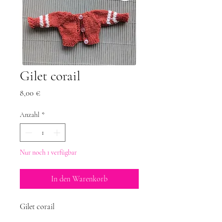
Gilet corail
Preis
8,00 €
Anzahl
*
Nur noch 1 verfügbar
In den Warenkorb
Gilet corail