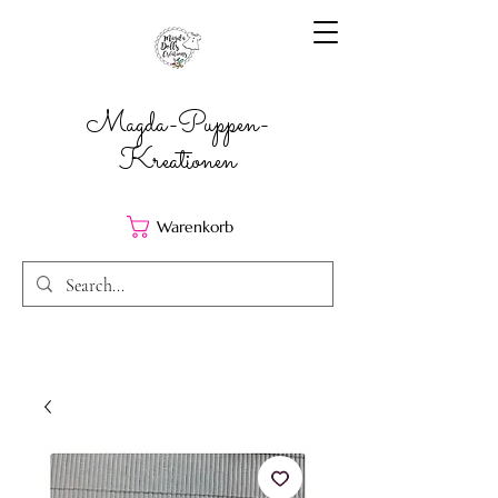
Magda-Puppen-
Kreationen
Warenkorb