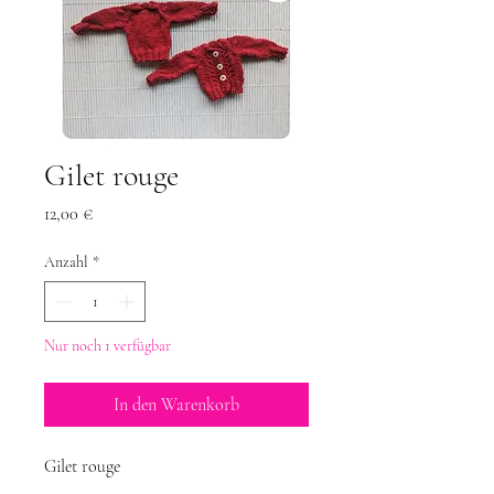
Gilet rouge
Preis
12,00 €
Anzahl
*
Nur noch 1 verfügbar
In den Warenkorb
Gilet rouge