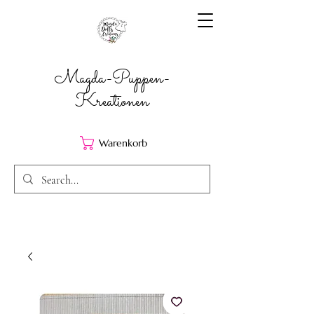
Magda-Puppen-
Kreationen
Warenkorb