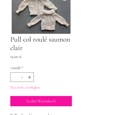
Pull col roulé saumon
clair
Preis
12,00 €
Anzahl
*
Nur noch 2 verfügbar
In den Warenkorb