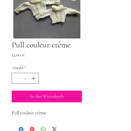
Pull couleur crème
Preis
12,00 €
Anzahl
*
In den Warenkorb
Pull couleur crème