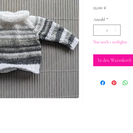
Preis
12,00 €
Anzahl
*
Nur noch 1 verfügbar
In den Warenkorb