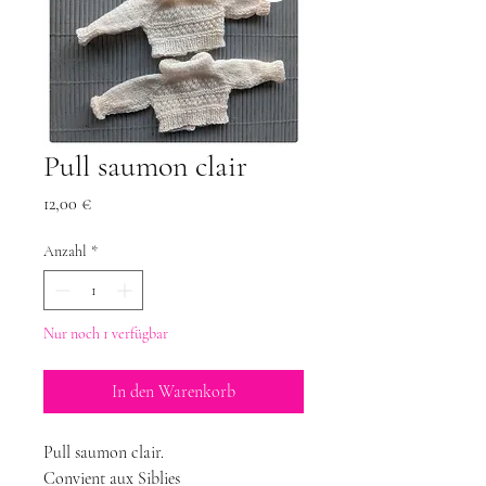
Pull saumon clair
Preis
12,00 €
Anzahl
*
Nur noch 1 verfügbar
In den Warenkorb
Pull saumon clair.
Convient aux Siblies