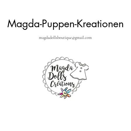
Magda-Puppen-Kreationen
magdadollsboutique@gmail.com