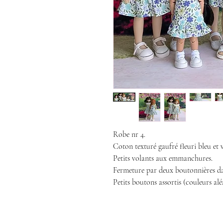
Robe nr 4.
Coton texturé gaufré fleuri bleu et 
Petits volants aux emmanchures.
Fermeture par deux boutonnières da
Petits boutons assortis (couleurs alé