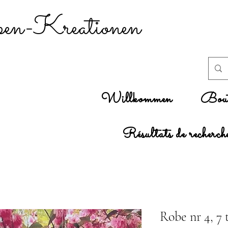
n-Kreationen
Willkommen
Bout
Résultats de recherch
Robe nr 4, 7 t