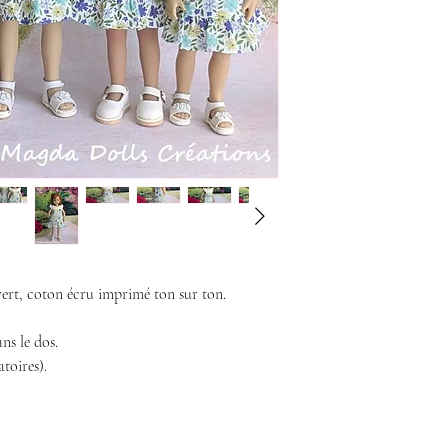
vert, coton écru imprimé ton sur ton.
ns le dos.
atoires).