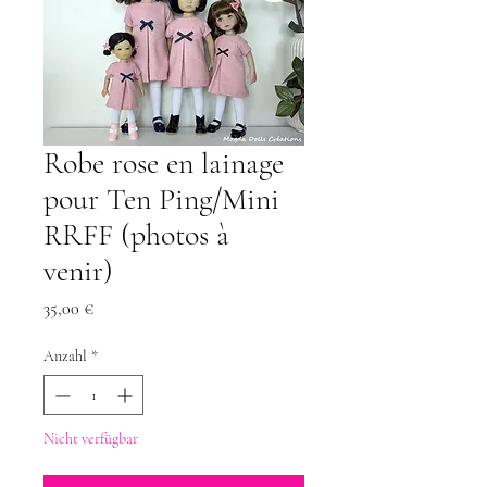
Robe rose en lainage
pour Ten Ping/Mini
RRFF (photos à
venir)
Preis
35,00 €
Anzahl
*
Nicht verfügbar