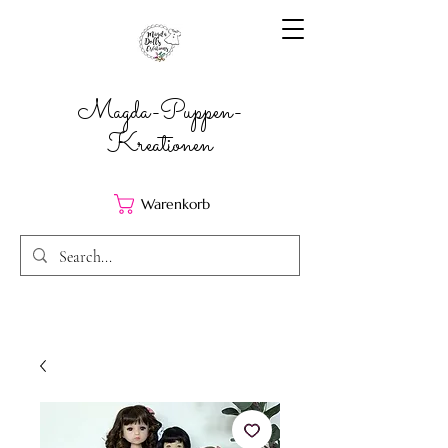
Magda-Puppen-
Kreationen
Warenkorb