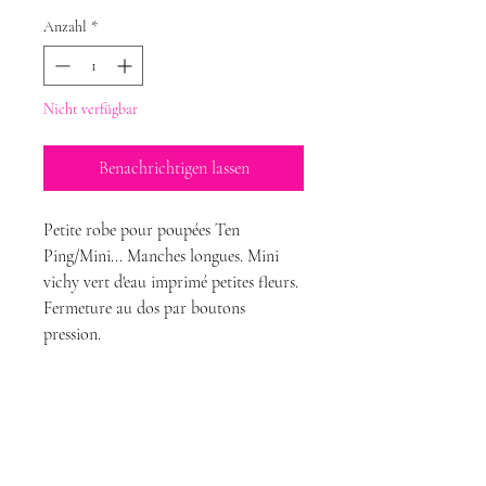
Anzahl
*
Nicht verfügbar
Benachrichtigen lassen
Petite robe pour poupées Ten
Ping/Mini... Manches longues. Mini
vichy vert d'eau imprimé petites fleurs.
Fermeture au dos par boutons
pression.