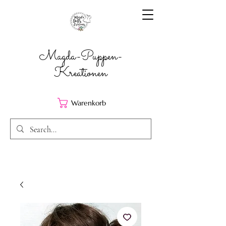
Magda-Puppen-
Kreationen
Warenkorb