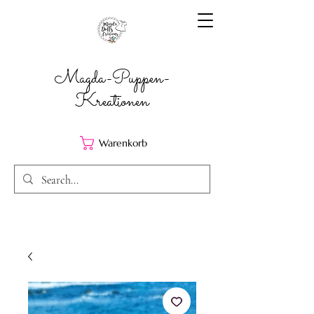
Magda-Puppen-
Kreationen
Warenkorb