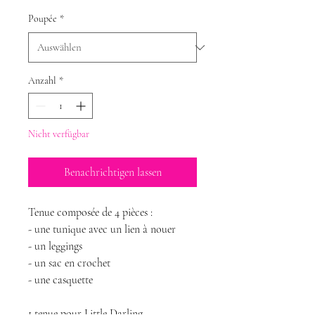
Poupée
*
Anzahl
*
Nicht verfügbar
Benachrichtigen lassen
Tenue composée de 4 pièces :
- une tunique avec un lien à nouer
- un leggings
- un sac en crochet
- une casquette
1 tenue pour Little Darling