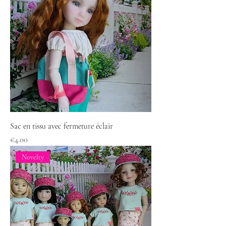
Sac en tissu avec fermeture éclair
Price
€4.00
Novelty