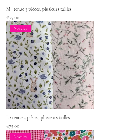
M : tenue 3 pièces, plusieurs tailles
Price
€75.00
Novelty
L : tenue 3 pièces, plusieurs tailles
Price
€75.00
Novelty