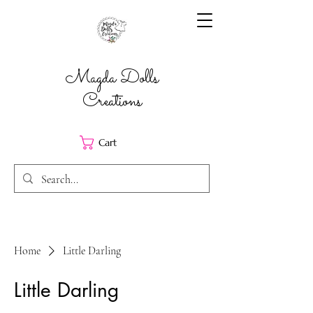
Magda Dolls
Creations
Cart
Home
Little Darling
Little Darling