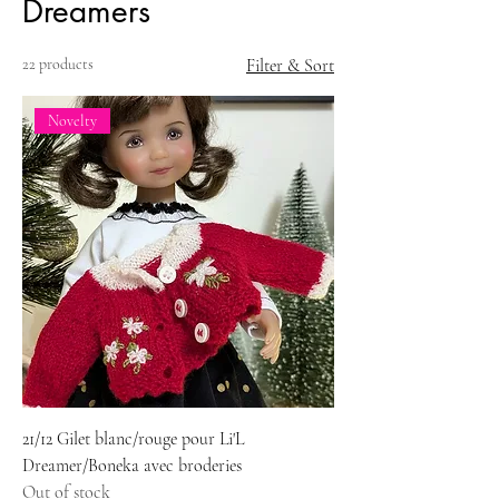
Dreamers
22 products
Filter & Sort
Novelty
21/12 Gilet blanc/rouge pour Li'L
Dreamer/Boneka avec broderies
Out of stock