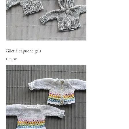
Gilet à capuche gris
Price
€15.00