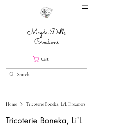
Magda Dolls
Creations
Cart
Home
Tricoterie Boneka, Li'L Dreamers
Tricoterie Boneka, Li'L