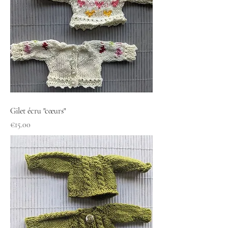
Gilet écru "cœurs"
Price
€15.00