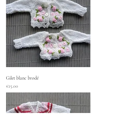
Gilet blanc brodé
Price
€15.00