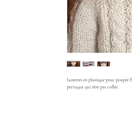
Lunettes en plastique pour poupée F
perruque qui n'est pas collée.