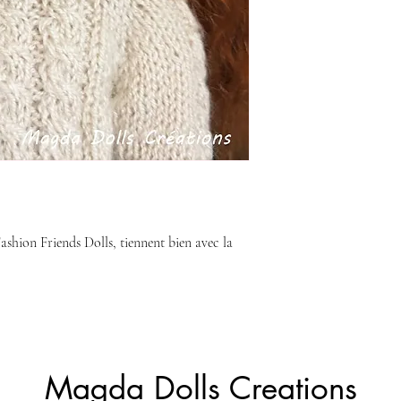
ashion Friends Dolls, tiennent bien avec la
Magda Dolls Creations