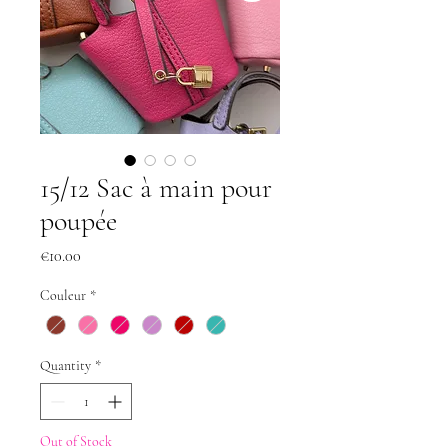
15/12 Sac à main pour
poupée
Price
€10.00
Couleur
*
Quantity
*
Out of Stock