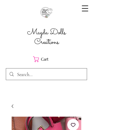
Magda Dolls
Creations
Cart