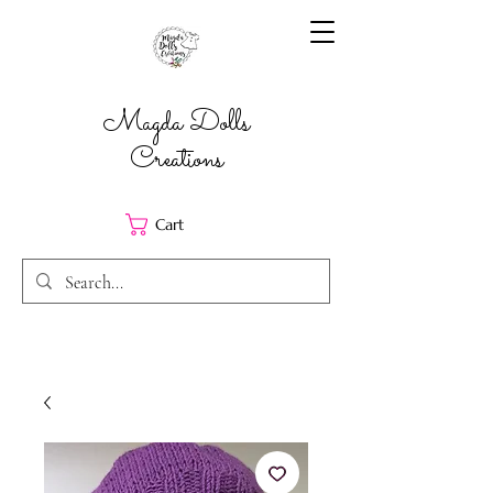
Magda Dolls
Creations
Cart