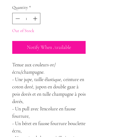
Quantity
*
Out of Stock
Notify When Available
Tenue aux couleurs or/
écru/champagne.
- Une jupe, taille élastique, ceinture en
coton doré, jupon en double gaze à
pois dorés et en tulle champagne à pois
dorés,
- Un pull avec l'encolure en fausse
fourrure,
- Un béret en fausse fourrure bouclette
écru,