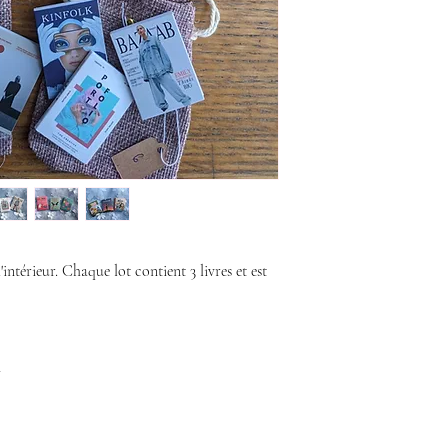
intérieur. Chaque lot contient 3 livres et est
m