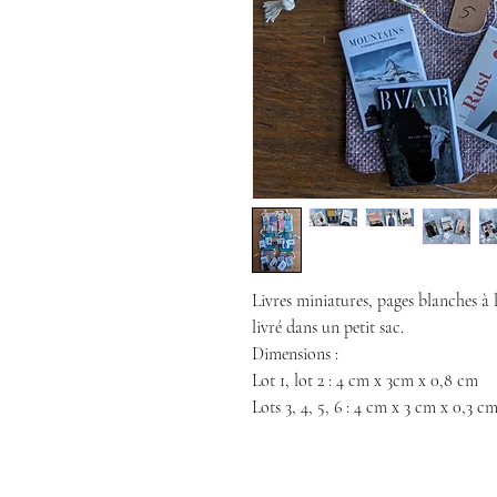
Livres miniatures, pages blanches à l'
livré dans un petit sac.
Dimensions :
Lot 1, lot 2 : 4 cm x 3cm x 0,8 cm
Lots 3, 4, 5, 6 : 4 cm x 3 cm x 0,3 c