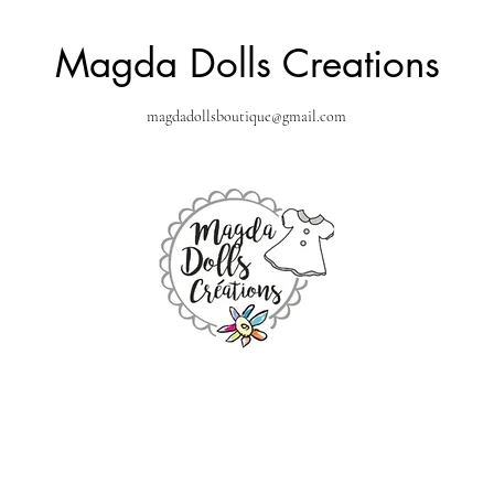
Magda Dolls Creations
magdadollsboutique@gmail.com