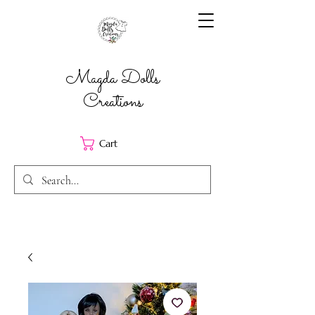
Magda Dolls
Creations
Cart