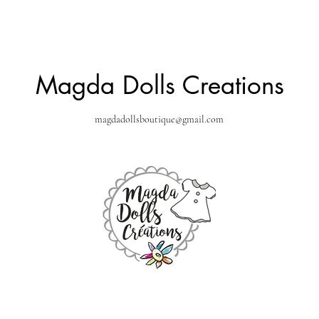
Magda Dolls Creations
magdadollsboutique@gmail.com