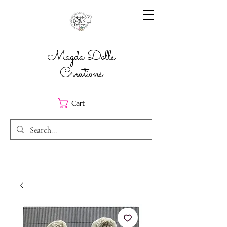
Magda Dolls
Creations
Cart