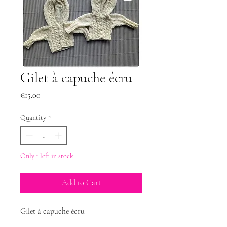
Gilet à capuche écru
Price
€15.00
Quantity
*
Only 1 left in stock
Add to Cart
Gilet à capuche écru