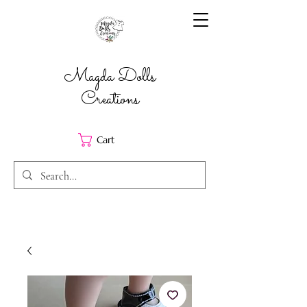
Magda Dolls
Creations
Cart