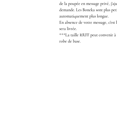
de la poupée en message privé, j'aj
demande. Les Boneka sont plus peti
automatiquement plus longue.
En absence de votre message, c'est 
sera livrée.
***La taille RRFF peut convenir à 
robe de base.