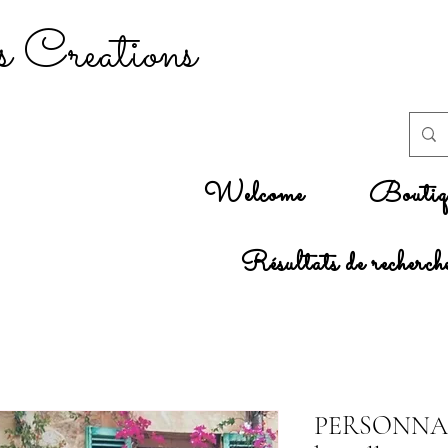
 Creations
Welcome
Boutiq
Résultats de recherch
PERSONNALI