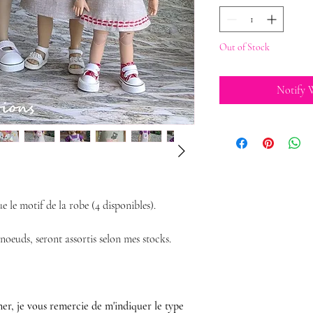
Out of Stock
Notify 
ue le motif de la robe (4 disponibles).
s noeuds, seront assortis selon mes stocks.
er, je vous remercie de m'indiquer le type