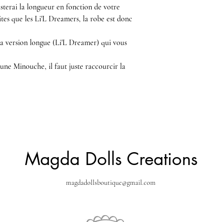
usterai la longueur en fonction de votre
tes que les Li'L Dreamers, la robe est donc
la version longue (Li'L Dreamer) qui vous
une Minouche, il faut juste raccourcir la
Magda Dolls Creations
magdadollsboutique@gmail.com