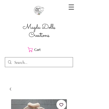
Magda Dolls
Creations
Cart