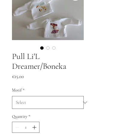
Pull Li'L
Dreamer/Boneka
Price
€15.00
Motif
*
Quantity
*