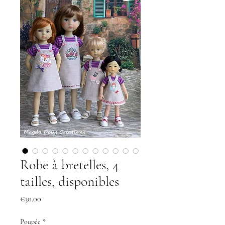
Robe à bretelles, 4
tailles, disponibles
Price
€30.00
Poupée
*