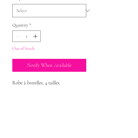
Quantity
*
Out of Stock
Notify When Available
Robe à bretelles, 4 tailles.
Magda Dolls