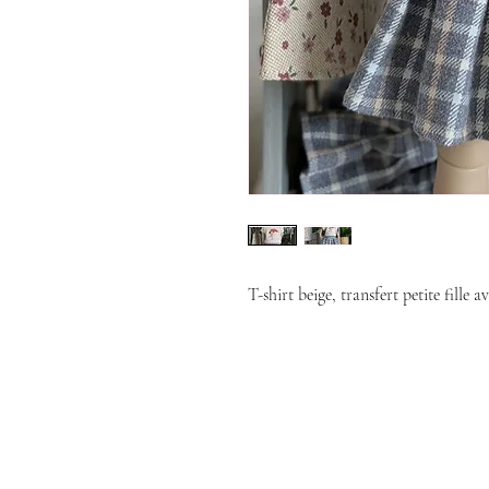
T-shirt beige, transfert petite fille a