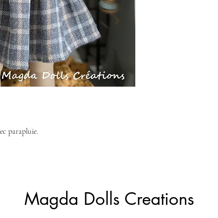
vec parapluie.
Magda Dolls Creations